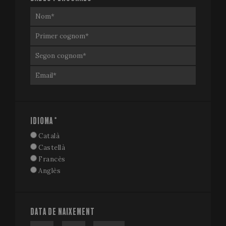
IDIOMA
*
Català
Castellà
Francès
Anglès
DATA DE NAIXEMENT