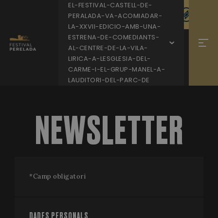
EL-FESTIVAL-CASTELL-DE-
PERALADA-VA-ACOMIADAR-
LA-XXVII-EDICIO-AMB-UNA-
ESTRENA-DE-COMEDIANTS-
AL-CENTRE-DE-LA-VILA-
LIRICA-A-LESGLESIA-DEL-
CARME-I-EL-GRUP-MANEL-A-
LAUDITORI-DEL-PARC-DE
NEWSLETTER
*
Camp obligatori
DADES PERSONALS