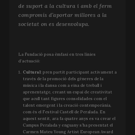
de suport a la cultura i amb el ferm
compromís d’aportar millores a la
societat on es desenvolupa.
La Fundació posa èmfasi en tres línies
d’actuació:
Cultural
: pren partit participant activament a
través de la promoció dels gèneres de la
música i la dansa com a eina de treball i
aprenentatge, creant un espai de creativitat
que acull tant figures consolidades com el
talent emergent i la creació contemporània,
com és el Festival Castell de Peralada. En
aquest sentit, ara fa quatre anys es va crear el
Campus Peralada y enguany s’ha presentat el
Carmen Mateu Young Artist European Award