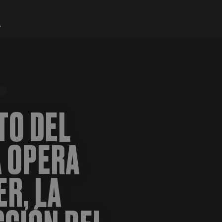
TO DEL
A OPERA
R, LA