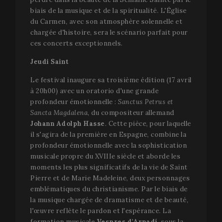
biais de la musique et de la spiritualité. L'Église
du Carmen, avec son atmosphère solennelle et
chargée d'histoire, sera le scénario parfait pour
ces concerts exceptionnels.
Jeudi Saint
Le festival inaugure sa troisième édition (17 avril
à 20h00) avec un oratorio d'une grande
profondeur émotionnelle :
Sanctus Petrus et
Sancta Magdalena
, du compositeur allemand
Johann Adolph Hasse
. Cette pièce, pour laquelle
il s'agira de la première en Espagne, combine la
profondeur émotionnelle avec la sophistication
musicale propre du XVIIIe siècle et aborde les
moments les plus significatifs de la vie de Saint
Pierre et de Marie Madeleine, deux personnages
emblématiques du christianisme. Par le biais de
la musique chargée de dramatisme et de beauté,
l'œuvre reflète le pardon et l'espérance. La
formation musicale
Vespres d'Arnadí
, sous la