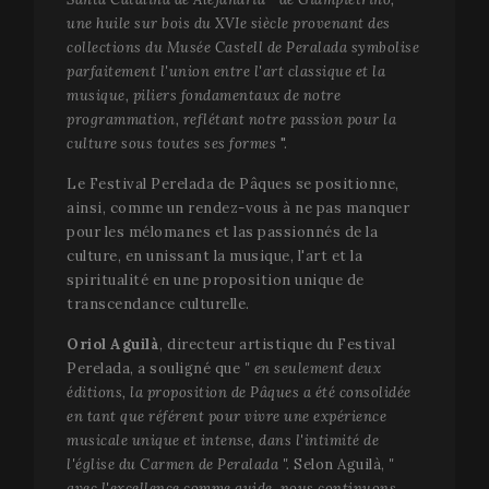
une huile sur bois du XVIe siècle provenant des
collections du Musée Castell de Peralada symbolise
parfaitement l'union entre l'art classique et la
musique, piliers fondamentaux de notre
programmation, reflétant notre passion pour la
culture sous toutes ses formes
".
Le Festival Perelada de Pâques se positionne,
ainsi, comme un rendez-vous à ne pas manquer
pour les mélomanes et las passionnés de la
culture, en unissant la musique, l'art et la
spiritualité en une proposition unique de
transcendance culturelle.
Oriol Aguilà
, directeur artistique du Festival
Perelada, a souligné que
" en seulement deux
éditions, la proposition de Pâques a été consolidée
en tant que référent pour vivre une expérience
musicale unique et intense, dans l'intimité de
l'église du Carmen de Peralada ".
Selon Aguilà,
"
avec l'excellence comme guide, nous continuons