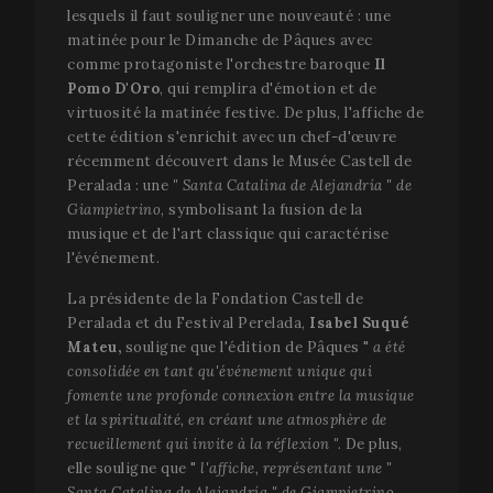
lesquels il faut souligner une nouveauté : une
matinée pour le Dimanche de Pâques avec
comme protagoniste l'orchestre baroque
Il
Pomo D'Oro
, qui remplira d'émotion et de
virtuosité la matinée festive. De plus, l'affiche de
cette édition s'enrichit avec un chef-d'œuvre
récemment découvert dans le Musée Castell de
Peralada : une
" Santa Catalina de Alejandría " de
Giampietrino
, symbolisant la fusion de la
musique et de l'art classique qui caractérise
l'événement.
La présidente de la Fondation Castell de
Peralada et du Festival Perelada,
Isabel Suqué
Mateu,
souligne que l'édition de Pâques "
a été
consolidée en tant qu'événement unique qui
fomente une profonde connexion entre la musique
et la spiritualité, en créant une atmosphère de
recueillement qui invite à la réflexion ".
De plus,
elle souligne que "
l'affiche, représentant une "
Santa Catalina de Alejandría " de Giampietrino,