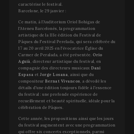
caractérise le festival.
Barcelone, le 29 janvier :
Ce matin, à l'Auditorium Oriol Bohigas de
l'Ateneu Barcelonès, la programmation
artistique de la IIIe édition du Festival de
Pâques du Festival Perelada, qui sera célébrée du
17 au 20 avril 2025 en l'évocatrice Église du
Carmer de Peralada, a été présentée.
Orio
Aguià
, directeur artistique du festival, en
compagnie des directeurs musicaux
Dani
Espasa
et
Jorge Losana
, ainsi que du
compositeur
Bernat Vivancos
, a dévoilé les
détails d'une édition toujours fidèle à l'essence
du festival : une profonde expérience de
recueillement et beauté spirituelle, idéale pour la
célébration de Pâques.
Cette année, les propositions ainsi que les jours
du festival augmentent avec une programmation
qui offre six concerts exceptionnels, parmi