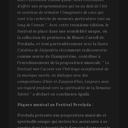
d'offrir une programmation qui va au delà de l'été
et continue de stimuler l'imaginaire de ceux qui
sont à la recherche de moments particuliers tout au
long de l'année "
. Avec cette troisième édition, le
festival se place dans une sensibilité unique, où
la collection de peintures du Musée Castell de
Peralada, et tout particulièrement avec la
Santa
Catalina de Alejandría
récemment redécouverte
comme œuvre de Giampietrino, contribue à
l'enrichissement de la proposition musicale.
" Le
Festival met l'accent sur l'héritage exceptionnel de
la musique sacrée, en dialogue avec des
compositions d'hier et d'aujourd'hui, toujours avec
un regard profond vers la spiritualité de la Semaine
Sainte "
a déclaré en conclusion Aguilà.
Pâques musical au Festival Perelada :
Perelada présente une proposition musicale et
spirituelle unique qui invites les assistants à se
perdre dans la beauté de la Semaine Sainte par le