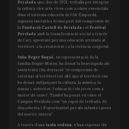
Peralada
que, des de 2021, treballa per integrar
la cultura i les arts vives com a eines essencials
dins el sistema educatiu de l’Alt Empordà.
Aquesta iniciativa forma part del compromís de
la
Fundació Castell de Peralada
i el
Festival
Perelada
amb la transformació social a través
de l’art, apostant per una educació arrelada al
territori, a la creativitat i a la vivència corporal.
Julia Reger Suqué
, en representació de la
família Suqué-Mateu, ha donat la benvinguda als
assistents i ha destacat “el compromís de
retornar al territori tot allò que el territori ens
ha donat, mitjançant la cultura, la música, la
dansa i, sobretot, l’educació i els joves com a
motor de canvi”. També ha posat en valor el
Campus Peralada com “un espai de trobada, de
descoberta i d’oportunitat per als infants i joves
del nostre entorn”.
A través d’una
taula rodona
, s’han exposat els