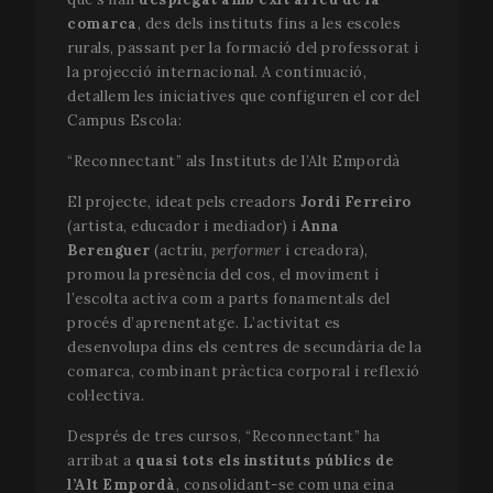
comarca
, des dels instituts fins a les escoles
rurals, passant per la formació del professorat i
la projecció internacional. A continuació,
detallem les iniciatives que configuren el cor del
Campus Escola:
“Reconnectant” als Instituts de l’Alt Empordà
El projecte, ideat pels creadors
Jordi Ferreiro
(artista, educador i mediador) i
Anna
Berenguer
(actriu,
performer
i creadora),
promou la presència del cos, el moviment i
l’escolta activa com a parts fonamentals del
procés d’aprenentatge. L’activitat es
desenvolupa dins els centres de secundària de la
comarca, combinant pràctica corporal i reflexió
col·lectiva.
Després de tres cursos, “Reconnectant” ha
arribat a
quasi tots els instituts públics de
l’Alt Empordà
, consolidant-se com una eina