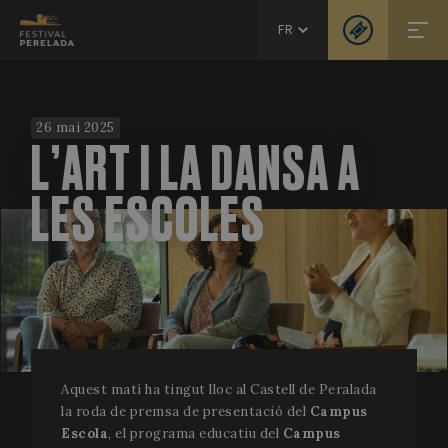
FR
26 mai 2025
L’ART I LA DANSA A
LES ESCOLES
Aquest matí ha tingut lloc al Castell de Peralada
la roda de premsa de presentació del
Campus
Escola
, el programa educatiu del
Campus