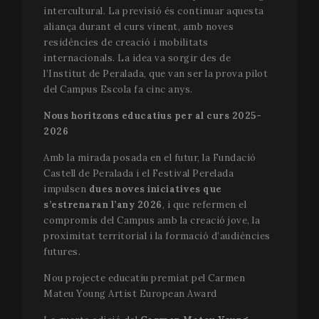
compte. Le site Internet ne peut pas fonctionner
intercultural. La previsió és continuar aquesta
correctement sans les cookies strictement
nécessaires.
aliança durant el curs vinent, amb noves
residències de creació i mobilitats
Nom
Fournisseur / Domaine
Expir
internacionals. La idea va sorgir des de
__cf_bm
2
Cloudflare Inc.
l’Institut de Peralada, que van ser la prova pilot
minu
.vimeo.com
5
del Campus Escola fa cinc anys.
seco
Nous horitzons educatius per al curs 2025-
2026
Amb la mirada posada en el futur, la Fundació
Castell de Peralada i el Festival Perelada
impulsen
dues noves iniciatives que
s’estrenaran l’any 2026
, i que refermen el
compromís del Campus amb la creació jove, la
VISITOR_PRIVACY_METADATA
5 mo
YouTube
proximitat territorial i la formació d’audiències
sema
.youtube.com
futures.
Nou projecte educatiu premiat pel Carmen
Mateu Young Artist European Award