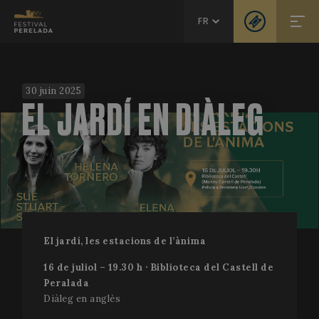
FR
30 juin 2025
EL JARDÍ EN DIÀLEG
El jardí, les estacions de l’ànima
16 de juliol – 19.30 h · Biblioteca del Castell de
Peralada
Diàleg en anglès