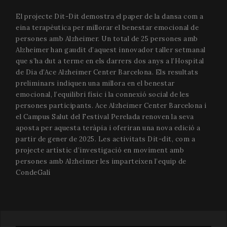
El projecte Dit-Dit demostra el paper de la dansa com a
eina terapèutica per millorar el benestar emocional de
persones amb Alzheimer. Un total de 25 persones amb
Alzheimer han gaudit d’aquest innovador taller setmanal
que s’ha dut a terme en els darrers dos anys a l’Hospital
de Dia d’Ace Alzheimer Center Barcelona. Els resultats
preliminars indiquen una millora en el benestar
emocional, l’equilibri físic i la connexió social de les
persones participants. Ace Alzheimer Center Barcelona i
el Campus Salut del Festival Perelada renoven la seva
aposta per aquesta teràpia i oferiran una nova edició a
partir de gener de 2025. Les activitats Dit-dit, com a
projecte artístic d’investigació en moviment amb
persones amb Alzheimer les imparteixen l’equip de
CondeGalí