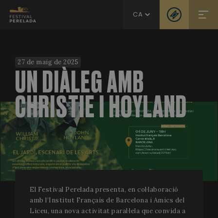
CA
27 de maig de 2025
UN DIÀLEG AMB
CHRISTIE I HOYLAND
El Festival Perelada presenta, en col·laboració
amb l’Institut Français de Barcelona i Amics del
Liceu, una nova activitat paral·lela que convida a