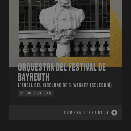
ORQUESTRA DEL FESTIVAL DE
BAYREUTH
L’ANELL DEL NIBELUNG DE R. WAGNER (SELECCIÓ)
29-08-2026 20 h
COMPRA L'ENTRADA