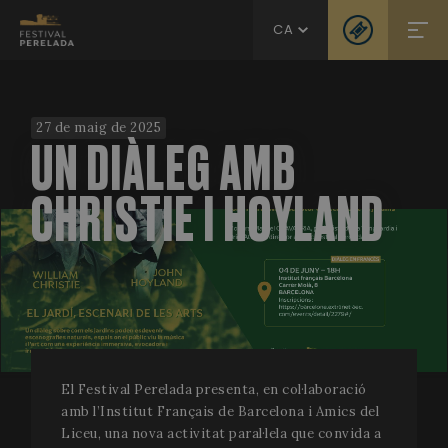
CA
27 de maig de 2025
UN DIÀLEG AMB
CHRISTIE I HOYLAND
El Festival Perelada presenta, en col·laboració
amb l’Institut Français de Barcelona i Amics del
Liceu, una nova activitat paral·lela que convida a