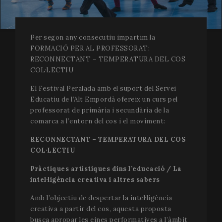
Per segon any consecutiu impartim la
FORMACIÓ PER AL PROFESSORAT:
RECONNECTANT – TEMPERATURA DEL COS
COL·LECTIU
El Festival Peralada amb el suport del Servei
Educatiu de l’Alt Empordà ofereix un curs pel
professorat de primària i secundària de la
comarca a l’entorn del cos i el moviment:
RECONNECTANT – TEMPERATURA DEL COS
COL·LECTIU
Pràctiques artístiques dins l’educació / La
intel·ligència creativa i altres sabers
Amb l’objectiu de despertar la intel·ligència
creativa a partir del cos, aquesta proposta
busca apropar les eines performatives a l’àmbit