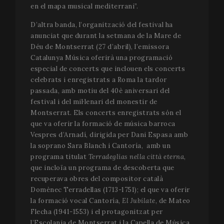
en el mapa musical mediterrani”.
D’altra banda, l’organització del festival ha
anunciat que durant la setmana de la Mare de
Déu de Montserrat (27 d’abril), l’emissora
Catalunya Música oferirà una programació
especial de concerts que inclouen els concerts
celebrats i enregistrats a Roma la tardor
passada, amb motiu del 40è aniversari del
festival i del mil·lenari del monestir de
Montserrat. Els concerts enregistrats són el
CookieScriptConsent
1 m
CookieScript
que va oferir la formació de música barroca
www.festivalperalada.com
Vespres d’Arnadí, dirigida per Dani Espasa amb
la soprano Sara Blanch i Cantoría, amb un
programa titulat
Terradeglias nella città eterna
,
que incloïa un programa de descoberta que
recuperava obres del compositor català
Domènec Terradellas (1713-1751); el que va oferir
la formació vocal Cantoría,
El Jubilate
, de Mateo
Flecha (1941-1553) i el protagonitzat per
l’Escolania de Montserrat i la Capella de Música