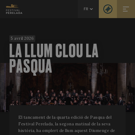
FR
5 avril 2026
LA LLUM CLOU LA
PASQUA
El tancament de la quarta edició de Pasqua del
Festival Perelada, la segona matinal de la seva
història, ha omplert de llum aquest Diumenge de