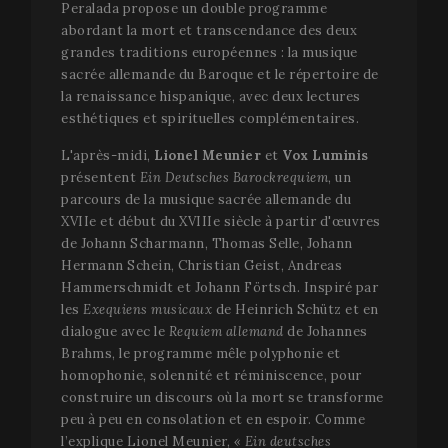
Peralada propose un double programme
abordant la mort et transcendance des deux
grandes traditions européennes : la musique
sacrée allemande du Baroque et le répertoire de
la renaissance hispanique, avec deux lectures
esthétiques et spirituelles complémentaires.
L'après-midi,
Lionel Meunier
et
Vox Luminis
présentent
Ein Deutsches Barockrequiem
, un
parcours de la musique sacrée allemande du
XVIIe et début du XVIIIe siècle à partir d'œuvres
de Johann Scharmann, Thomas Selle, Johann
Hermann Schein, Christian Geist, Andreas
Hammerschmidt et Johann Förtsch. Inspiré par
les
Exequiens musicaux
de Heinrich Schütz et en
dialogue avec le
Requiem allemand
de Johannes
Brahms, le programme mêle polyphonie et
homophonie, solennité et réminiscence, pour
construire un discours où la mort se transforme
peu à peu en consolation et en espoir. Comme
l’explique Lionel Meunier,
« Ein deutsches