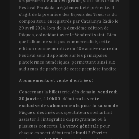
Responsoria
de
Joan Magrané
, sorti sous le label
Festival Peralada, a également été présenté. Il
s'agit de la première des
Répons des Ténèbres
du
compositeur, enregistrés par Catalunya Ràdio le
29 avril 2024, lors de la deuxième édition de
Pâques, coïncidant avec le Vendredi saint. Bien
que l'album ne soit pas commercialisé, cette
édition commémorative du 40e anniversaire du
Festival sera disponible sur les principales
plateformes numériques, permettant ainsi aux
auditeurs de profiter de cette première inédite.
Abonnements et vente d'entrées :
Concernant la billetterie, dès demain,
vendredi
30 janvier
, à
10h00
, débutera la
vente
exclusive des abonnements pour la saison de
Pâques
, destinés aux spectateurs souhaitant
assister à l'intégralité du programme ou à
plusieurs concerts. La
vente générale
pour
chaque concert débutera le
lundi 2 février
,