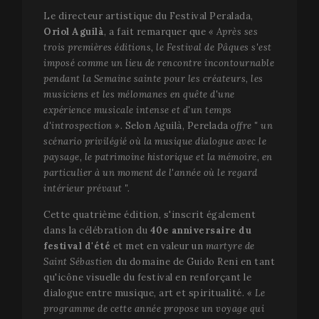
Le directeur artistique du Festival Peralada,
Oriol Aguilà
, a fait remarquer que
« Après ses
trois premières éditions, le Festival de Pâques s'est
imposé comme un lieu de rencontre incontournable
pendant la Semaine sainte pour les créateurs, les
musiciens et les mélomanes en quête d'une
expérience musicale intense et d'un temps
d'introspection ».
Selon Aguilà, Perelada
offre " un
scénario privilégié où la musique dialogue avec le
paysage, le patrimoine historique et la mémoire, en
particulier à un moment de l'année où le regard
intérieur prévaut ".
Cette quatrième édition, s'inscrit également
dans la célébration du
40e anniversaire du
festival d'été
et met en valeur un
martyre de
Saint Sébastien
du domaine de Guido Reni en tant
qu'icône visuelle du festival en renforçant le
dialogue entre musique, art et spiritualité.
« Le
programme de cette année propose un voyage qui