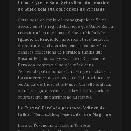
Un martyre de Saint Sébastien : du domaine
de Guido Reni aux collections de Peralada
Cette session explore l'iconographie de Saint-
Sébastien et le regard classique que Guido Reni a
transformé en une image de beauté idéalisée.
Ignacio G. Pancielle
, historien et restaurateur
de peinture, analysera les œuvres conservées
dans les collections de Peralada, tandis que
Susana García
, conservatrice du Château de
Peralada, contextualisera la pièce dans
l'ensemble patrimonial et artistique du château.
La conférence, organisée en collabarotion avec
les Amics del Liceu et le Museu Castell Peralada,
offre un regard exclusif sur la valeur historique
et artistique du patrimoine du festival.
Le Festival Perelada présente l'édition de
l'album
Tenebrae Responsoria
de Joan Magrané
Lors de l'événement, l'album
Tenebrae