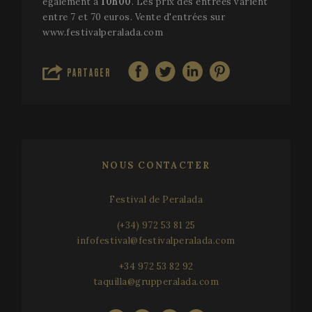
également à
10h00
. Les prix des entrées varient
entre 7 et 70 euros. Vente d'entrées sur
www.festivalperalada.com
PARTAGER
NOUS CONTACTER
Festival de Peralada
(+34) 972 53 81 25
infofestival@festivalperalada.com
+34 972 53 82 92
taquilla@grupperalada.com