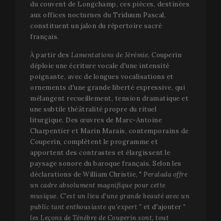
du couvent de Longchamp, ces pièces, destinées
aux offices nocturnes du Triduum Pascal,
constituent un jalon du répertoire sacré
français.
À partir des
Lamentations de Jérémie
, Couperin
déploie une écriture vocale d'une intensité
poignante, avec de longues vocalisations et
ornements d'une grande liberté expressive, qui
mélangent recueillement, tension dramatique et
une subtile théâtralité propre du rituel
liturgique. Des œuvres de Marc-Antoine
Charpentier et Marin Marais, contemporains de
Couperin, complètent le programme et
apportent des contrastes et élargissent le
paysage sonore du baroque français. Selon les
déclarations de William Christie, "
Peralada offre
un cadre absolument magnifique pour cette
musique. C'est un lieu d'une grande beauté avec un
public tant enthousiaste qu'expert "
et d'ajouter
"
les Leçons de Ténèbre de Couperin sont, tout