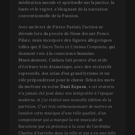
méditation morale et spirituelle sur la justice, la
faute et le regret, s'éloignant de la narration
conventionnelle de la Passion.
Avec un livret de Pietro Pariati, l'action se
déroule lors du procès de Jésus devant Ponce
Pilate, mais incorpore des figures allégoriques
telles que
Il Sacro Testo
et
L'Anima Compunta
, qui
donnent voix à la conscience humaine.
Musicalement, Caldara fait preuve d'un style
d'écriture très dramatique, avec des récitatifs
expressifs, des arias d'un grand lyrisme et un
rôle prépondérant pour le chœur. Selon les mots
du metteur en scène
Dani Espasa
, «
cet oratorio
n’a jamais été joué dans son intégralité à l’époque
moderne, et j’ai réalisé une nouvelle édition de la
partition. C’est très enthousiasmant de mettre en
lumière cette musique d’une telle qualité, d’un
compositeur qui a marqué la vie musicale de
Barcelone par sa présence à la cour de l’archiduc
Charles d’Autriche dans la ville et qui a eu une telle