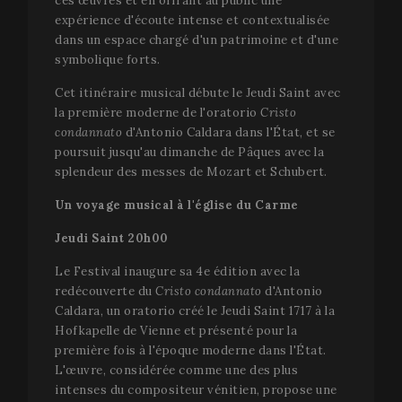
ces œuvres et en offrant au public une
expérience d'écoute intense et contextualisée
dans un espace chargé d'un patrimoine et d'une
symbolique forts.
Cet itinéraire musical débute le Jeudi Saint avec
la première moderne de l'oratorio
Cristo
condannato
d'Antonio Caldara dans l'État, et se
poursuit jusqu'au dimanche de Pâques avec la
splendeur des messes de Mozart et Schubert.
Un voyage musical à l'église du Carme
Jeudi Saint 20h00
Le Festival inaugure sa 4e édition avec la
redécouverte du
Cristo condannato
d'Antonio
Caldara, un oratorio créé le Jeudi Saint 1717 à la
Hofkapelle de Vienne et présenté pour la
première fois à l'époque moderne dans l'État.
L'œuvre, considérée comme une des plus
intenses du compositeur vénitien, propose une