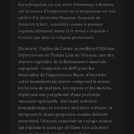
Barockrequiem est une sorte d’hommage à Brahms,
car la source d’inspiration de ce programme est son
célèbre Ein deutsches Requiem. Exequien de
Heinrich Schütz, considéré comme le premier
requiem allemand, même si le terme « requiem »
n’existe pas dans la religion protestante.
En soirée, l'église du Carme accueillera l'
Officium
Defunctorum
de Tomás Luis de Victoria, une des
œuvres capitales de la Renaissance musicale
espagnole. Composée en 1605 pour les
funérailles de l'impératrice Marie d'Autriche,
cette monumentale œuvre comprend la messe,
les leçons de matines, les répons et les motets,
déployant une polyphonie d'une profonde
intensité spirituelle. Alternant sobriété
homophonique et écriture imitative raffinée, et
intégrant le chant grégorien comme élément
structurel, Victoria construit un voyage sonore
qui exprime le passage de l'âme face à la mort