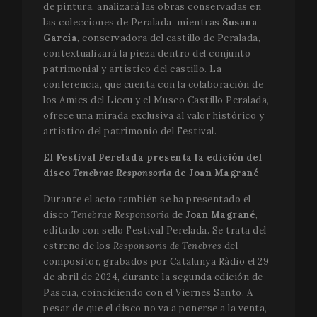
de pintura, analizará las obras conservadas en
las colecciones de Peralada, mientras
Susana
García
, conservadora del castillo de Peralada,
contextualizará la pieza dentro del conjunto
patrimonial y artístico del castillo. La
conferencia, que cuenta con la colaboración de
los Amics del Liceu y el Museo Castillo Peralada,
ofrece una mirada exclusiva al valor histórico y
artístico del patrimonio del Festival.
El Festival Perelada presenta la edición del
disco
Tenebrae Responsoria
de Joan Magrané
Durante el acto también se ha presentado el
disco
Tenebrae Responsoria
de
Joan Magrané
,
editado con sello Festival Perelada. Se trata del
estreno de los
Responsoris de Tenebres
del
compositor, grabados por Catalunya Ràdio el 29
de abril de 2024, durante la segunda edición de
Pascua, coincidiendo con el Viernes Santo. A
pesar de que el disco no va a ponerse a la venta,