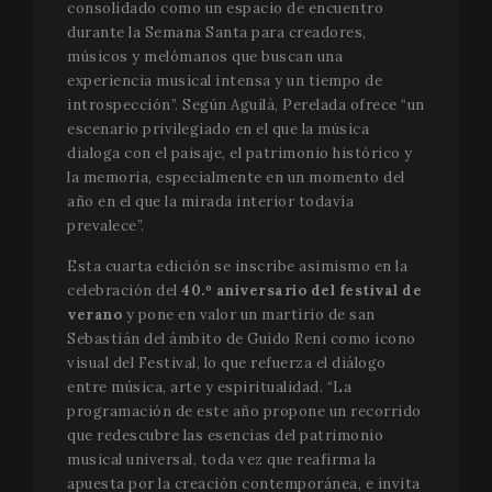
consolidado como un espacio de encuentro
durante la Semana Santa para creadores,
músicos y melómanos que buscan una
experiencia musical intensa y un tiempo de
introspección”. Según Aguilà, Perelada ofrece “un
escenario privilegiado en el que la música
dialoga con el paisaje, el patrimonio histórico y
la memoria, especialmente en un momento del
año en el que la mirada interior todavía
prevalece”.
Esta cuarta edición se inscribe asimismo en la
celebración del
40.º aniversario del festival de
verano
y pone en valor un martirio de san
Sebastián del ámbito de Guido Reni como icono
visual del Festival, lo que refuerza el diálogo
entre música, arte y espiritualidad. “La
programación de este año propone un recorrido
que redescubre las esencias del patrimonio
musical universal, toda vez que reafirma la
apuesta por la creación contemporánea, e invita