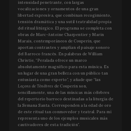
intensidad penetrante, con largas
vocalizaciones y ornamentos de una gran
libertad expresiva, que combinan recogimiento,
tensión dramática y una sutil teatralidad propia
del ritual litúrgico. El programa se completa con
obras de Marc-Antoine Charpentier y Marin
Marais, contemporáneos de Couperin, que
aportan contrastes y amplían el paisaje sonoro
del Barroco francés. En palabras de William
Christie, “Peralada ofrece un marco
absolutamente magnífico para esta música. Es
un lugar de una gran belleza con un público tan
entusiasta como experto”, y añade que “las
Leçons de Ténèbres
de Couperin son,
sencillamente, una de las músicas más célebres
del repertorio barroco destinadas a la liturgia de
la Semana Santa. Corresponden a la edad de oro
de este ritual tan conmovedor y teatral. Para mí
representa uno de los ejemplos musicales más
cautivadores de esta tradición”.