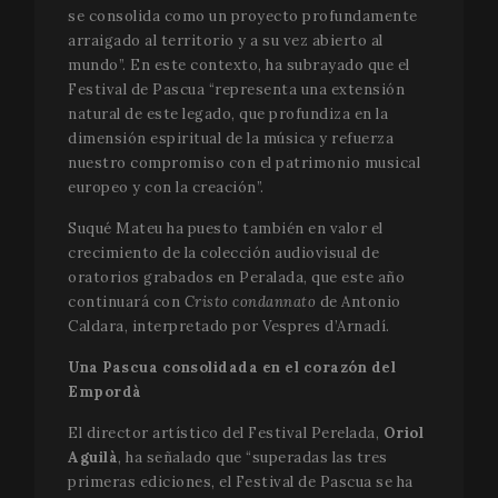
se consolida como un proyecto profundamente
arraigado al territorio y a su vez abierto al
mundo”. En este contexto, ha subrayado que el
Festival de Pascua “representa una extensión
natural de este legado, que profundiza en la
dimensión espiritual de la música y refuerza
nuestro compromiso con el patrimonio musical
europeo y con la creación”.
Suqué Mateu ha puesto también en valor el
crecimiento de la colección audiovisual de
oratorios grabados en Peralada, que este año
continuará con
Cristo condannato
de Antonio
Caldara, interpretado por Vespres d’Arnadí.
Una Pascua consolidada en el corazón del
Empordà
El director artístico del Festival Perelada,
Oriol
Aguilà
, ha señalado que “superadas las tres
primeras ediciones, el Festival de Pascua se ha