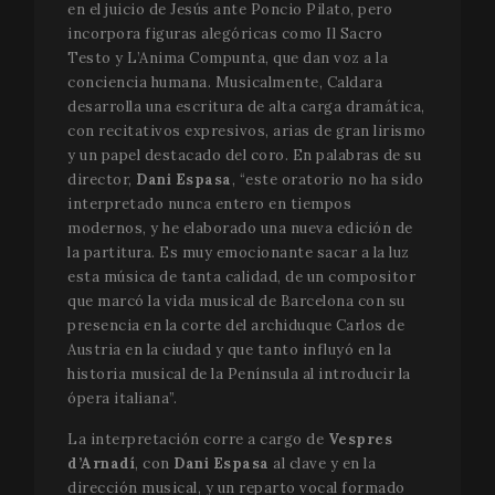
en el juicio de Jesús ante Poncio Pilato, pero
incorpora figuras alegóricas como Il Sacro
Testo y L’Anima Compunta, que dan voz a la
conciencia humana. Musicalmente, Caldara
desarrolla una escritura de alta carga dramática,
con recitativos expresivos, arias de gran lirismo
y un papel destacado del coro. En palabras de su
director,
Dani Espasa
, “este oratorio no ha sido
interpretado nunca entero en tiempos
modernos, y he elaborado una nueva edición de
la partitura. Es muy emocionante sacar a la luz
esta música de tanta calidad, de un compositor
que marcó la vida musical de Barcelona con su
presencia en la corte del archiduque Carlos de
Austria en la ciudad y que tanto influyó en la
historia musical de la Península al introducir la
ópera italiana”.
La interpretación corre a cargo de
Vespres
d’Arnadí
, con
Dani Espasa
al clave y en la
dirección musical, y un reparto vocal formado