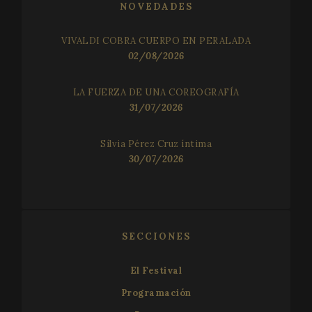
NOVEDADES
VIVALDI COBRA CUERPO EN PERALADA
02/08/2026
LA FUERZA DE UNA COREOGRAFÍA
31/07/2026
Sílvia Pérez Cruz íntima
30/07/2026
SECCIONES
El Festival
Programación