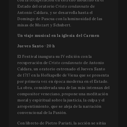
con la recuperación en estreno moderno en el
Estado del oratorio
Cristo condannato
de
Antonio Caldara, y se desarrolla hasta el
Domingo de Pascua con la luminosidad de las
misas de Mozart y Schubert.
Un viaje musical en la iglesia del Carmen
Jueves Santo · 20 h
El Festival inaugura su IV edición con la
recuperación de
Cristo condannato
de Antonio
Caldara, un oratorio estrenado el Jueves Santo
de 1717 en la Hofkapelle de Viena que se presenta
por primera vez en época moderna en el Estado.
La obra, considerada una de las más intensas del
compositor veneciano, propone una meditación
moral y espiritual sobre la justicia, la culpa y el
arrepentimiento, que se aleja de la narración
convencional de la Pasión.
Con libreto de Pietro Pariati, la acción se sitúa