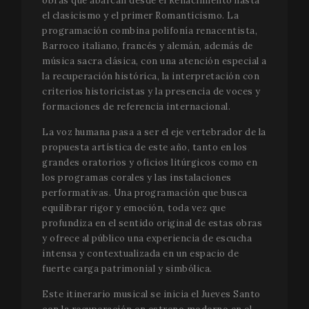
obras que abarcan desde el Renacimiento hasta
el clasicismo y el primer Romanticismo. La
programación combina polifonía renacentista,
Barroco italiano, francés y alemán, además de
música sacra clásica, con una atención especial a
la recuperación histórica, la interpretación con
criterios historicistas y la presencia de voces y
formaciones de referencia internacional.
La voz humana pasa a ser el eje vertebrador de la
propuesta artística de este año, tanto en los
grandes oratorios y oficios litúrgicos como en
los programas corales y las instalaciones
performativas. Una programación que busca
equilibrar rigor y emoción, toda vez que
profundiza en el sentido original de estas obras
y ofrece al público una experiencia de escucha
intensa y contextualizada en un espacio de
fuerte carga patrimonial y simbólica.
Este itinerario musical se inicia el Jueves Santo