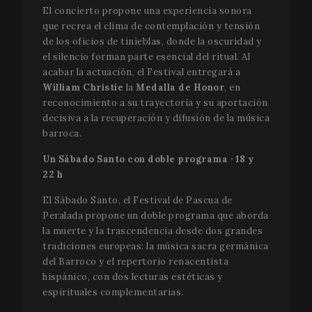
El concierto propone una experiencia sonora
que recrea el clima de contemplación y tensión
de los oficios de tinieblas, donde la oscuridad y
el silencio forman parte esencial del ritual. Al
acabar la actuación, el Festival entregará a
William Christie
la
Medalla de Honor
, en
reconocimiento a su trayectoria y su aportación
decisiva a la recuperación y difusión de la música
barroca.
Un Sábado Santo con doble programa · 18 y
22 h
El Sábado Santo, el Festival de Pascua de
Peralada propone un doble programa que aborda
la muerte y la trascendencia desde dos grandes
tradiciones europeas: la música sacra germánica
del Barroco y el repertorio renacentista
hispánico, con dos lecturas estéticas y
espirituales complementarias.