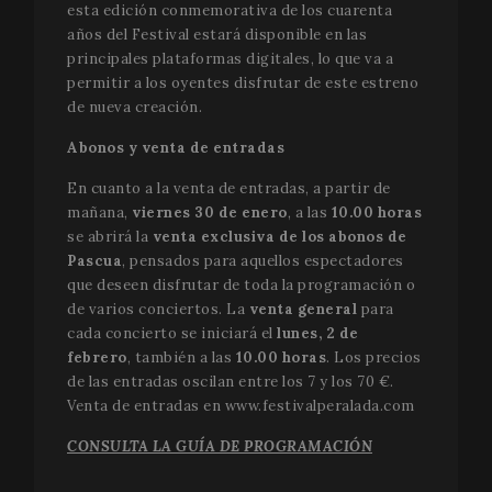
esta edición conmemorativa de los cuarenta
años del Festival estará disponible en las
principales plataformas digitales, lo que va a
permitir a los oyentes disfrutar de este estreno
de nueva creación.
Abonos y venta de entradas
En cuanto a la venta de entradas, a partir de
mañana,
viernes 30 de enero
, a las
10.00 horas
se abrirá la
venta exclusiva de los abonos de
Pascua
, pensados para aquellos espectadores
que deseen disfrutar de toda la programación o
de varios conciertos. La
venta general
para
cada concierto se iniciará el
lunes, 2 de
febrero
, también a las
10.00 horas
. Los precios
de las entradas oscilan entre los 7 y los 70 €.
Venta de entradas en
www.festivalperalada.com
CONSULTA LA GUÍA DE PROGRAMACIÓN