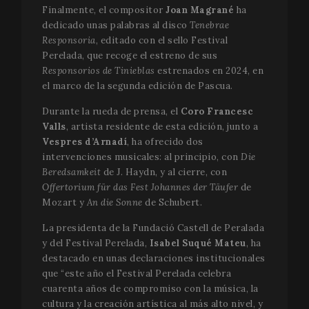
Finalmente, el compositor
Joan Magrané
ha
dedicado unas palabras al disco
Tenebrae
Responsoria
, editado con el sello Festival
Perelada, que recoge el estreno de sus
Responsorios de Tinieblas
estrenados en 2024, en
el marco de la segunda edición de Pascua.
Durante la rueda de prensa, el
Coro Francesc
Valls
, artista residente de esta edición, junto a
Vespres d’Arnadí
, ha ofrecido dos
intervenciones musicales: al principio, con
Die
Beredsamkeit
de J. Haydn, y al cierre, con
Offertorium für das Fest Johannes der Täufer
de
Mozart y
An die Sonne
de Schubert.
La presidenta de la Fundació Castell de Peralada
y del Festival Perelada,
Isabel Suqué Mateu
, ha
destacado en unas declaraciones institucionales
que “este año el Festival Perelada celebra
cuarenta años de compromiso con la música, la
cultura y la creación artística al más alto nivel, y