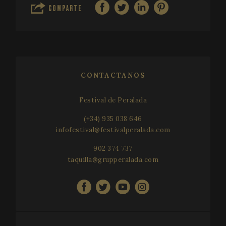
COMPARTE
CONTACTANOS
Festival de Peralada
(+34) 935 038 646
infofestival@festivalperalada.com
902 374 737
taquilla@grupperalada.com