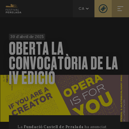
CA
30 d’abril de 2025
OBERTA LA
CONVOCATÒRIA DE LA
IV EDICIÓ
La
Fundació Castell de Peralada
ha anunciat