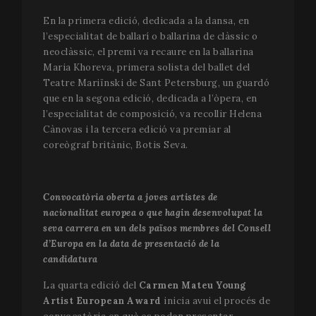
En la primera edició, dedicada a la dansa, en
l’especialitat de ballarí o ballarina de clàssic o
neoclàssic, el premi va recaure en la ballarina
Maria Khoreva, primera solista del ballet del
Teatre Mariïnski de Sant Petersburg, un guardó
que en la segona edició, dedicada a l’òpera, en
l’especialitat de composició, va recollir Helena
Cànovas i la tercera edició va premiar al
coreògraf britànic, Botis Seva.
Convocatòria oberta a joves artistes de
nacionalitat europea o que hagin desenvolupat la
seva carrera en un dels països membres del Consell
d’Europa en la data de presentació de la
candidatura
La quarta edició del
Carmen Mateu Young
Artist European Award
inicia avui el procés de