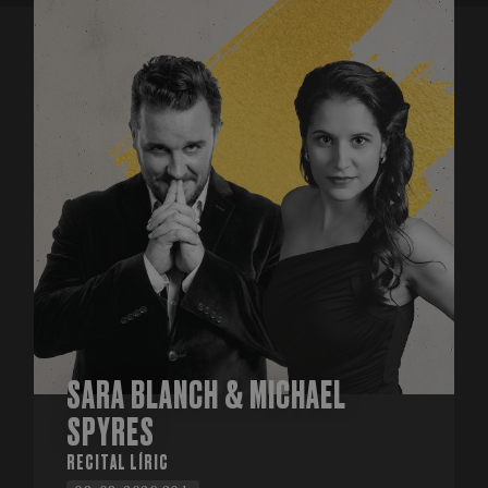
SARA BLANCH & MICHAEL
SPYRES
RECITAL LÍRIC