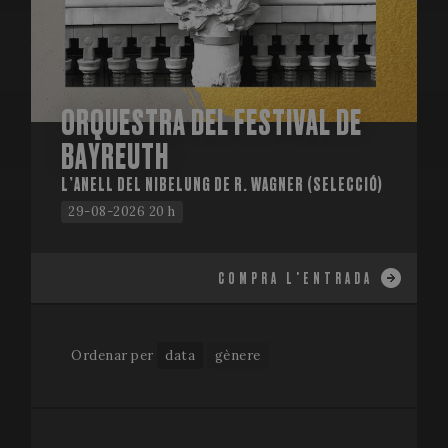
ORQUESTRA DEL FESTIVAL DE
BAYREUTH
L’ANELL DEL NIBELUNG DE R. WAGNER (SELECCIÓ)
29-08-2026 20 h
COMPRA L'ENTRADA
Ordenar per
data
gènere