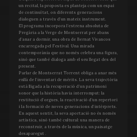
un recital, la proposta es planteja com un espai
de continuïtat, on diferents generacions
dialoguen a través d’un mateix instrument.
El programa incorpora l’estrena absoluta de
Pregària a la Verge de Montserrat per abans
d’anar a dormir, una obra de Bernat Vivancos
encarregada pel Festival. Una mirada
contemporània que no només celebra una figura,
sinó que també dialoga amb el seu llegat des del
present.
Parlar de Montserrat Torrent obliga a anar més
enllà de l’inventari de mèrits. La seva trajectòria
està lligada a la recuperació d’un patrimoni
sonor que la història havia interromput: la
restitució d’orgues, la reactivació d’un repertori
i la formació de noves generacions d’intèrprets.
En aquest sentit, la seva aportació no és només
artística, sinó també cultural: una manera de
reconstruir, a través de la música, un paisatge
desaparegut .