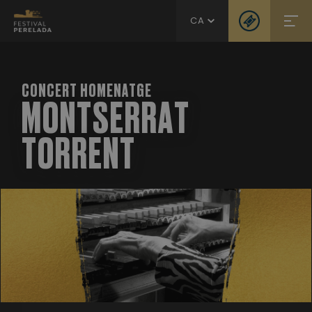
CA
CONCERT HOMENATGE
MONTSERRAT
TORRENT