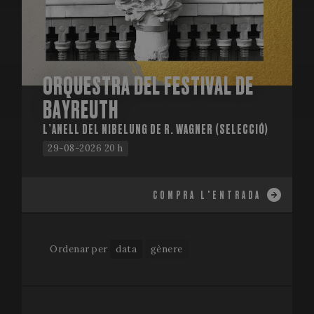
ORQUESTRA DEL FESTIVAL DE
BAYREUTH
L’ANELL DEL NIBELUNG DE R. WAGNER (SELECCIÓ)
29-08-2026 20 h
COMPRA L'ENTRADA
Ordenar per
data
gènere