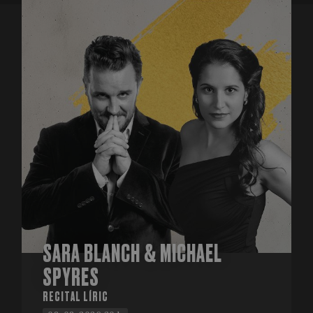
SARA BLANCH & MICHAEL
SPYRES
RECITAL LÍRIC