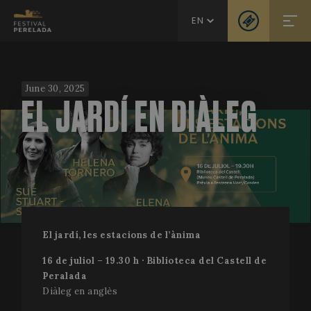
EN
June 30, 2025
EL JARDÍ EN DIÀLEG
El jardí, les estacions de l’ànima
16 de juliol – 19.30 h · Biblioteca del Castell de
Peralada
Diàleg en anglès