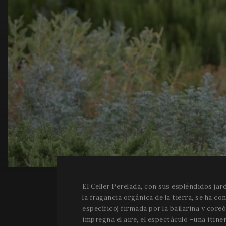
El Celler Perelada, con sus espléndidos jar
la fragancia orgánica de la tierra, se ha c
específico) firmada por la bailarina y cor
impregna el aire, el espectáculo –una iti