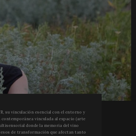
CR, su vinculación esencial con el entorno y
a contemporánea vinculada al espacio (arte
ultisensorial donde la memoria del vino
ocesos de transformación que afectan tanto