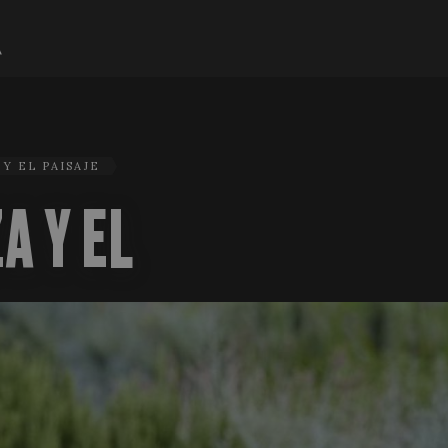
Y EL PAISAJE
A Y EL