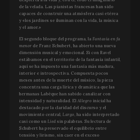
de la velada. Las pianistas francesas han sido
capaces de construir una atmósfera casi etérea
y «los jardines se iluminan con la vida, la música
y el amor.»
El segundo bloque del programa, la
Fantasía en fa
menor
de Franz Schubert, ha abierto una nueva
dimensión musical y emocional. Si con Ravel
estábamos en el territorio de la fantasía infantil,
aquí se ha impuesto una fantasía más madura,
interior e introspectiva. Compuesta pocos
meses antes de la muerte del músico, la pieza
concentra una carga lírica y dramática que las
hermanas Labèque han sabido canalizar con
intensidad y naturalidad. El
Allegro
inicial ha
destacado por la claridad del discurso y el
movimiento central,
Largo
, ha sido interpretado
casi como un
Lied
sin palabras. Su lectura de
Schubert ha preservado el equilibrio entre
tensión y lirismo, sin caer en el exceso