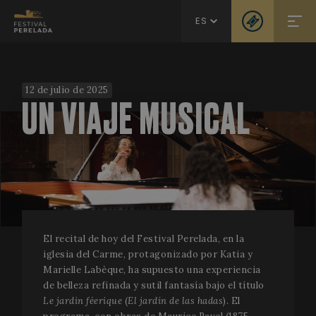
ES
12 de julio de 2025
UN VIAJE MUSICAL
El recital de hoy del Festival Perelada, en la
iglesia del Carme, protagonizado por Katia y
Marielle Labèque, ha supuesto una experiencia
de belleza refinada y sutil fantasía bajo el título
Le jardin féerique
(
El jardín de las hadas
). El