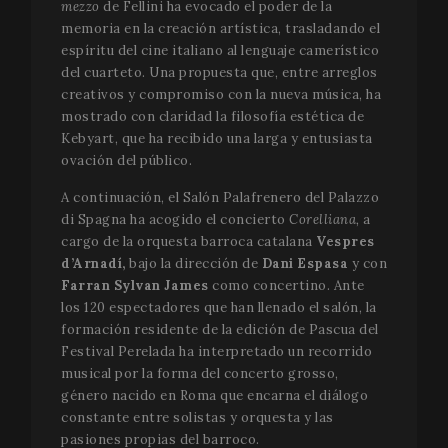
mezzo
de Fellini ha evocado el poder de la
memoria en la creación artística, trasladando el
espíritu del cine italiano al lenguaje camerístico
del cuarteto. Una propuesta que, entre arreglos
creativos y compromiso con la nueva música, ha
mostrado con claridad la filosofía estética de
Kebyart, que ha recibido una larga y entusiasta
ovación del público.
A continuación, el Salón Palafrenero del Palazzo
di Spagna ha acogido el concierto
Corelliana,
a
cargo de la orquesta barroca catalana
Vespres
d’Arnadí,
bajo la dirección de
Dani Espasa
y con
Farran Sylvan James
como concertino. Ante
los 120 espectadores que han llenado el salón, la
formación residente de la edición de Pascua del
Festival Perelada ha interpretado un recorrido
musical por la forma del concerto grosso,
género nacido en Roma que encarna el diálogo
constante entre solistas y orquesta y las
pasiones propias del barroco.