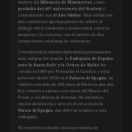
motivo del
Milenario de Montserrat
, como
preludio del 40º aniversario del festival
y
coincidiendo con
el Año Jubilar
. Una velada con
dos conciertos que han puesto de relieve el
diálogo entre tradición y modernidad, entre la
memoria y la creación, con el talento de dos
formaciones catalanas de referencia.
Considerada la misión diplomática permanente
más antigua del mundo, la
Embajada de España
ante la Santa Sede y la Orden de Malta
fue
creada en 1480 por Fernando el Católico y está
presente desde 1654 en el
Palazzo di Spagna
, un
edificio con más de 400 años de historia que aún
hoy conserva salones con obras del Museo del
Prado y esculturas de Bernini. Un auténtico
rincón de historia y arte en el corazón de la
Piazza di Spagna
, que debe su nombre a esta
embajada.
El evento ha contado con la presencia de