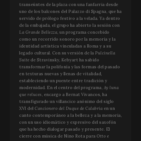
transeúntes de la plaza con una fanfarria desde
uno de los balcones del Palazzo di Spagna, que ha
servido de prólogo festivo a la velada. Ya dentro
de la embajada, el grupo ha abierto la sesión con
La Grande Bellezza
, un programa concebido
como un recorrido sonoro por la memoria y la
identidad artística vinculadas a Roma y a su
legado cultural. Con su versión de la
Pulcinella
Suite
de Stravinsky, Kebyart ha sabido
transformar la polifonía y las formas del pasado
en texturas nuevas y llenas de vitalidad,
estableciendo un puente entre tradición y
modernidad. En el centro del programa,
Ay luna
que reluces
, encargo a Bernat Vivancos, ha
transfigurado un villancico anónimo del siglo
XVI del
Cancionero del Duque de Calabria
en un
canto contemporáneo a la belleza y a la memoria,
con un uso idiomático y expresivo del saxofón
que ha hecho dialogar pasado y presente. El
cierre con música de Nino Rota para
Otto e