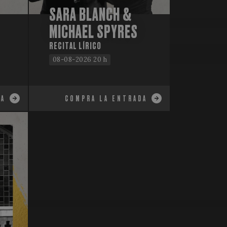
SARA BLANCH &
MICHAEL SPYRES
RECITAL LÍRICO
08-08-2026 20 h
DA
COMPRA LA ENTRADA