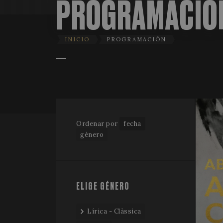
PROGRAMACIÓ
INICIO
PROGRAMACIÓN
Ordenar por
fecha
género
ELIGE GÉNERO
Lírica - Clàssica