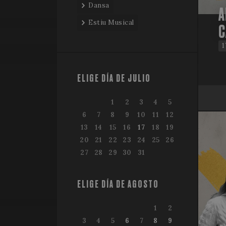
Dansa
A
Estiu Musical
C
1
ELIGE DÍA DE JULIO
1
2
3
4
5
6
7
8
9
10
11
12
13
14
15
16
17
18
19
20
21
22
23
24
25
26
27
28
29
30
31
ELIGE DÍA DE AGOSTO
1
2
3
4
5
6
7
8
9