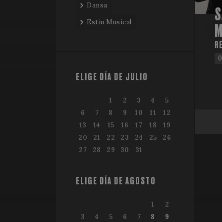
Dansa
S
Estiu Musical
M
RE
0
ELIGE DÍA DE JULIO
1
2
3
4
5
6
7
8
9
10
11
12
13
14
15
16
17
18
19
20
21
22
23
24
25
26
27
28
29
30
31
ELIGE DÍA DE AGOSTO
1
2
3
4
5
6
7
8
9