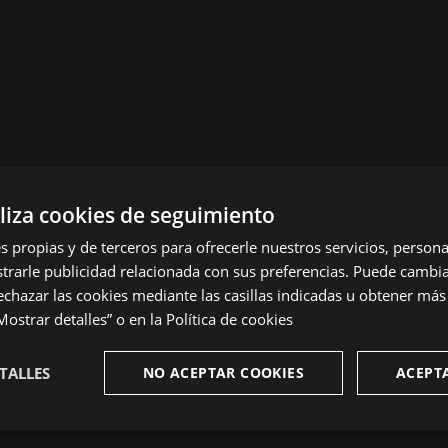
iliza cookies de seguimiento
s propias y de terceros para ofrecerle nuestros servicios, personal
rarle publicidad relacionada con sus preferencias. Puede cambia
echazar las cookies mediante las casillas indicadas u obtener má
ostrar detalles” o en la
Política de cookies
TALLES
NO ACEPTAR COOKIES
ACEPT
te
Analíticas
Publicitarias
Fu