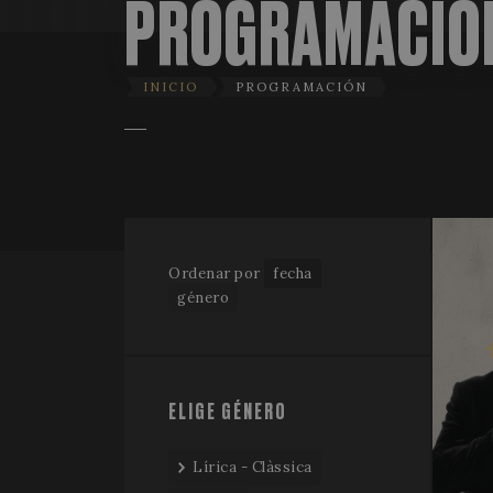
PROGRAMACIÓ
INICIO
PROGRAMACIÓN
Ordenar por
fecha
género
ELIGE GÉNERO
Lírica - Clàssica