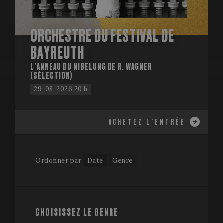
ORCHESTRE DU FESTIVAL DE
BAYREUTH
L’ANNEAU DU NIBELUNG DE R. WAGNER
(SÉLECTION)
29-08-2026 20 h
ACHETEZ L'ENTRÉE
Ordonner par
Date
Genre
CHOISISSEZ LE GENRE