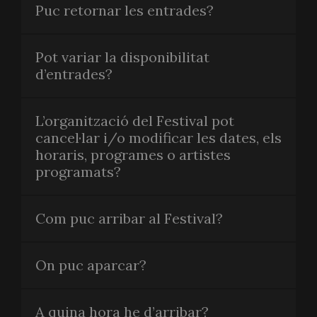
Puc retornar les entrades?
Pot variar la disponibilitat
d’entrades?
L’organització del Festival pot
cancel·lar i/o modificar les dates, els
horaris, programes o artistes
programats?
Com puc arribar al Festival?
On puc aparcar?
A quina hora he d’arribar?