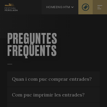
HOMEENG.HTM
PREGUNTES
FREQÜENTS
Quan i com puc comprar entrades?
Com puc imprimir les entrades?