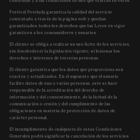
contenido y a las condiciones de uso que existan en estos.
Festival Perelada garantiza la calidad del servicio
contratado a través de la página web y quedan
garantizados todos los derechos que las Leyes en vigor
garanticen a los consumidores y usuarios.
El cliente se obliga a realizar un uso lícito de los servicios,
sin desobedecer la legislación vigente, ni lesionar los
derechos e intereses de terceras personas.
El cliente garantiza que los datos que proporciona son
exactos y actualizados. En el supuesto que el usuario
facilite datos de una o varias personas, este se hace
responsable de la acreditación del derecho de
información y del consentimiento, de la licitud de la
comunicación o cesión y del cumplimiento de las
obligaciones en materia de protección de datos de
carácter personal.
El incumplimiento de cualquiera de estas Condiciones
Generales podrá significar la cancelación de los servicios