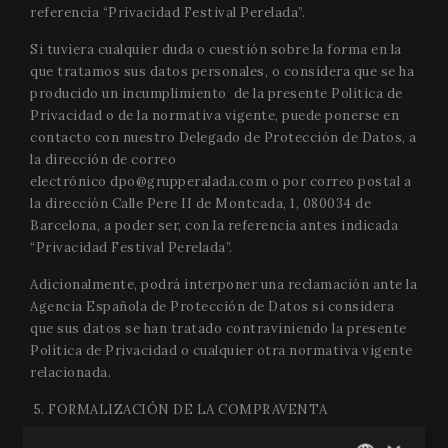
referencia “Privacidad Festival Perelada”.
Si tuviera cualquier duda o cuestión sobre la forma en la
que tratamos sus datos personales, o considera que se ha
producido un incumplimiento de la presente Política de
Privacidad o de la normativa vigente, puede ponerse en
contacto con nuestro Delegado de Protección de Datos, a
la dirección de correo
electrónico
dpo@grupperalada.com
o por correo postal a
la dirección Calle Pere II de Montcada, 1, 080034 de
Barcelona, a poder ser, con la referencia antes indicada
“Privacidad Festival Perelada”.
Adicionalmente, podrá interponer una reclamación ante la
Agencia Española de Protección de Datos si considera
que sus datos se han tratado contraviniendo la presente
Política de Privacidad o cualquier otra normativa vigente
relacionada.
5. FORMALIZACIÓN DE LA COMPRAVENTA
Desde el momento en que el usuario curse la orden de