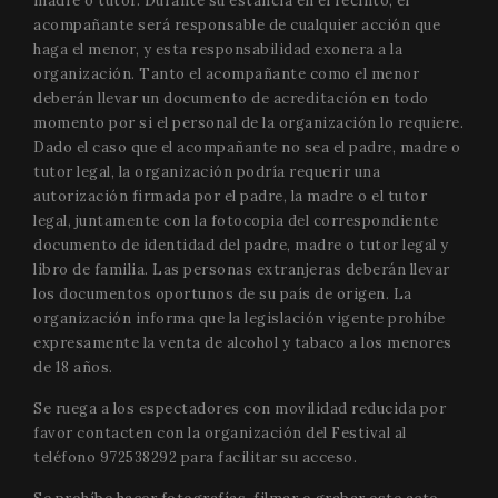
madre o tutor. Durante su estancia en el recinto, el
the accou
s
or website
acompañante será responsable de cualquier acción que
a
relates to. 
d
haga el menor, y esta responsabilidad exonera a la
appears t
w
be a
organización. Tanto el acompañante como el menor
w
variation 
i
deberán llevar un documento de acreditación en todo
the _gat
n
cookie wh
v
momento por si el personal de la organización lo requiere.
is used to
Y
Dado el caso que el acompañante no sea el padre, madre o
limit the
i
amount o
tutor legal, la organización podría requerir una
data
PHPSESSID
Session
C
PHP.net
recorded 
autorización firmada por el padre, la madre o el tutor
g
www.festivalperalada.com
Google o
a
legal, juntamente con la fotocopia del correspondiente
high traffi
b
volume
documento de identidad del padre, madre o tutor legal y
P
websites.
T
libro de familia. Las personas extranjeras deberán llevar
g
_ga_WS09TF9C88
.festivalperalada.com
1 year 1
This cook
los documentos oportunos de su país de origen. La
p
month
is used by
i
organización informa que la legislación vigente prohíbe
Google
t
Analytics 
u
expresamente la venta de alcohol y tabaco a los menores
persist
v
session
de 18 años.
n
state.
r
g
Se ruega a los espectadores con movilidad reducida por
_ga
1 year 1
This cook
Google LLC
n
month
name is
.festivalperalada.com
favor contacten con la organización del Festival al
i
associate
b
teléfono 972538292 para facilitar su acceso.
with Goog
t
Universal
g
Analytics 
i