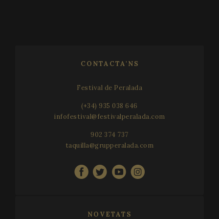
CONTACTA'NS
Festival de Peralada
(+34) 935 038 646
infofestival@festivalperalada.com
902 374 737
taquilla@grupperalada.com
NOVETATS