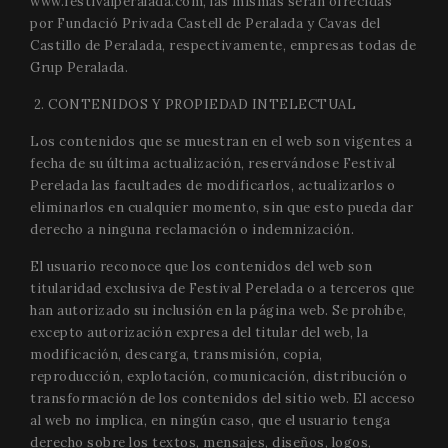
www.festivalperalada.com
, las mismas serán ofrecidas
por Fundació Privada Castell de Peralada y Cavas del
Castillo de Peralada, respectivamente, empresas todas de
Grup Peralada.
2. CONTENIDOS Y PROPIEDAD INTELECTUAL
Los contenidos que se muestran en el web son vigentes a
fecha de su última actualización, reservándose Festival
Perelada las facultades de modificarlos, actualizarlos o
eliminarlos en cualquier momento, sin que esto pueda dar
derecho a ninguna reclamación o indemnización.
El usuario reconoce que los contenidos del web son
titularidad exclusiva de Festival Perelada o a terceros que
han autorizado su inclusión en la página web. Se prohíbe,
excepto autorización expresa del titular del web, la
modificación, descarga, transmisión, copia,
reproducción, explotación, comunicación, distribución o
transformación de los contenidos del sitio web. El acceso
al web no implica, en ningún caso, que el usuario tenga
derecho sobre los textos, mensajes, diseños, logos,