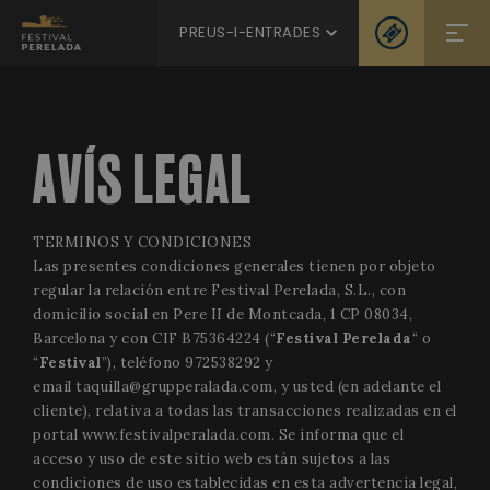
PREUS-I-ENTRADES
AVÍS LEGAL
TERMINOS Y CONDICIONES
Las presentes condiciones generales tienen por objeto
regular la relación entre Festival Perelada, S.L., con
domicilio social en Pere II de Montcada, 1 CP 08034,
Barcelona y con CIF B75364224 (“
Festival Perelada
“ o
“
Festival
”), teléfono 972538292 y
email
taquilla@grupperalada.com
, y usted (en adelante el
cliente), relativa a todas las transacciones realizadas en el
portal
www.festivalperalada.com
. Se informa que el
acceso y uso de este sitio web están sujetos a las
condiciones de uso establecidas en esta advertencia legal,