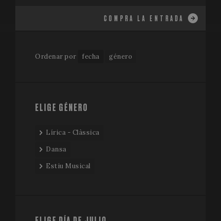
COMPRA LA ENTRADA
Ordenar por
fecha
género
ELIGE GÉNERO
Lírica - Clàssica
Dansa
Estiu Musical
ELIGE DÍA DE JULIO