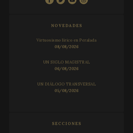
NOVEDADES
CookieScriptConsent
1 
CookieScript
Virtuosismo lírico en Peralada
www.festivalperalada.com
08/08/2026
UN SIGLO MAGISTRAL
06/08/2026
UN DIÁLOGO TRANSVERSAL
05/08/2026
SECCIONES