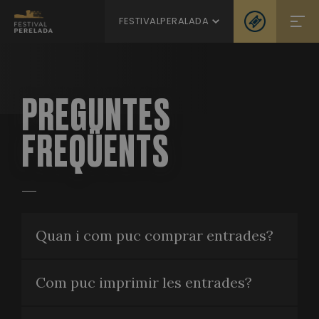
FESTIVALPERALADA
PREGUNTES
FREQÜENTS
Quan i com puc comprar entrades?
Com puc imprimir les entrades?