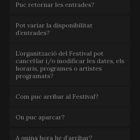
Puc retornar les entrades?
Pot variar la disponibilitat
d’entrades?
L’organització del Festival pot
cancel·lar i/o modificar les dates, els
horaris, programes o artistes
programats?
Com puc arribar al Festival?
On puc aparcar?
A quina hora he d’arribar?